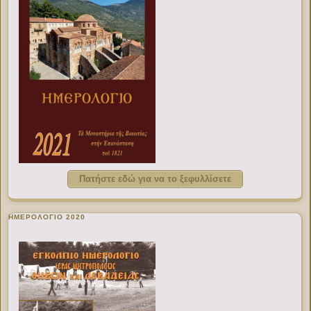
Πατήστε εδώ για να το ξεφυλλίσετε
ΗΜΕΡΟΛΟΓΙΟ 2020