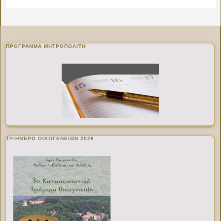
ΠΡΌΓΡΑΜΜΑ ΜΗΤΡΟΠΟΛΊΤΗ
ΤΡΙΗΜΕΡΟ ΟΙΚΟΓΕΝΕΙΩΝ 2026