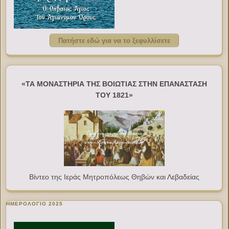
Πατήστε εδώ για να το ξεφυλλίσετε
«ΤΑ ΜΟΝΑΣΤΗΡΙΑ ΤΗΣ ΒΟΙΩΤΙΑΣ ΣΤΗΝ ΕΠΑΝΑΣΤΑΣΗ
ΤΟΥ 1821»
Βίντεο της Ιεράς Μητροπόλεως Θηβών και Λεβαδείας
ΗΜΕΡΟΛΟΓΙΟ 2025