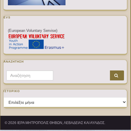
EVS
(European Voluntary Servise)
ΑΝΑΖΉΤΗΣΗ
Search for:
ΙΣΤΟΡΙΚΌ
Ιστορικό
© 2026 ΙΕΡΑ ΜΗΤΡΟΠΟΛΙΣ ΘΗΒΩΝ, ΛΕΒΑΔΕΙΑΣ ΚΑΙ ΑΥΛΙΔΟΣ.