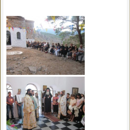
ζωή αυτών των τεσσάρων μαρτύρων γυναικών.