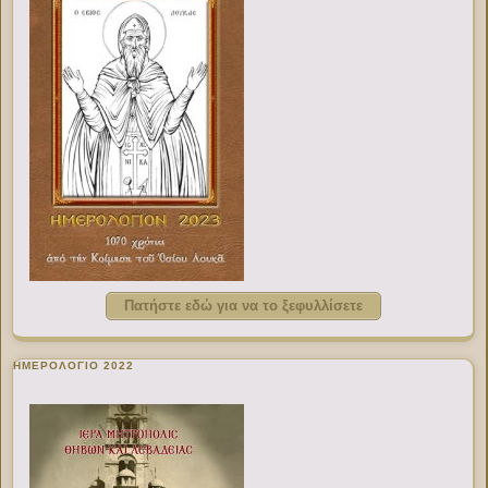
Πατήστε εδώ για να το ξεφυλλίσετε
ΗΜΕΡΟΛΟΓΙΟ 2022