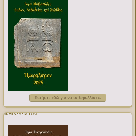
Πατήστε εδώ για να το ξεφυλλίσετε
ΗΜΕΡΟΛΟΓΙΟ 2024