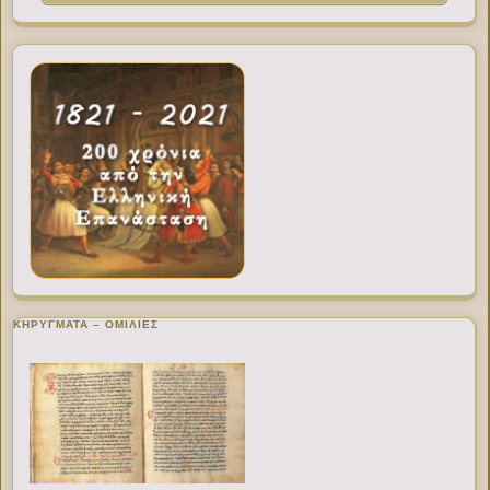
ΚΗΡΥΓΜΑΤΑ – ΟΜΙΛΙΕΣ