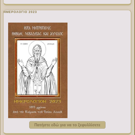
ΗΜΕΡΟΛΟΓΙΟ 2023
Πατήστε εδώ για να το ξεφυλλίσετε