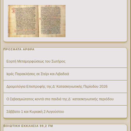
ΠΡΌΣΦΑΤΑ ΆΡΘΡΑ
Εορτή Μεταμορφώσεως του Σωτήρος
Ιερές Παρακλήσεις σε Στείρι και Λιβαδειά
Δρομολόγια Επιστροφής της Δ’ Κατασκηνωτικής Περίοδου 2026
Ο Σεβασμιώτατος κοντά στα παιδιά της Δ΄ κατασκηνωτικής περιόδου
Σάββατο 1 και Κυριακή 2 Αυγούστου
ΒΟΙΩΤΙΚΉ ΕΚΚΛΗΣΊΑ 99,2 FM