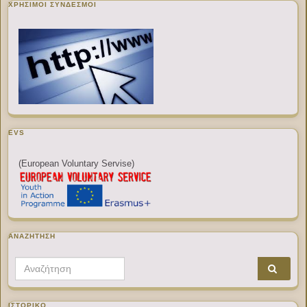
ΧΡΉΣΙΜΟΙ ΣΎΝΔΕΣΜΟΙ
EVS
(European Voluntary Servise)
ΑΝΑΖΉΤΗΣΗ
Search for:
ΙΣΤΟΡΙΚΌ