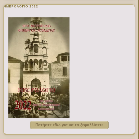
ΗΜΕΡΟΛΟΓΙΟ 2022
Πατήστε εδώ για να το ξεφυλλίσετε