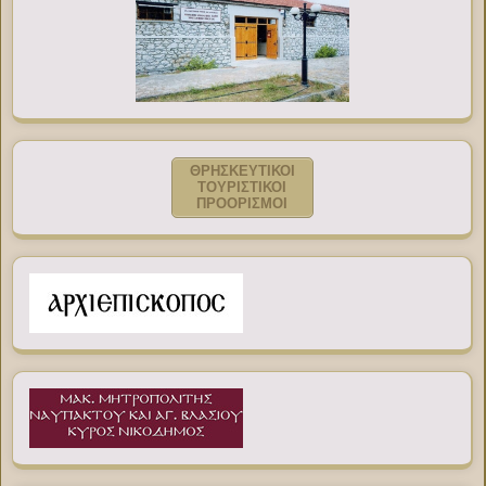
ΘΡΗΣΚΕΥΤΙΚΟΙ
ΤΟΥΡΙΣΤΙΚΟΙ
ΠΡΟΟΡΙΣΜΟΙ