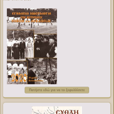
Πατήστε εδώ για να το ξεφυλλίσετε