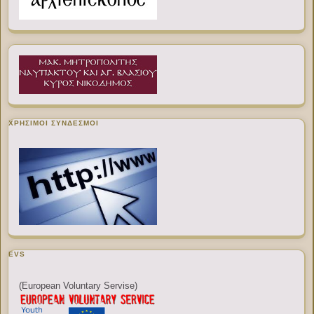
ΧΡΉΣΙΜΟΙ ΣΎΝΔΕΣΜΟΙ
EVS
(European Voluntary Servise)