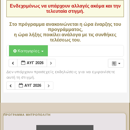
Ενδεχομένως να υπάρχουν αλλαγές ακόμα και την
τελευταία στιγμή.
Στο πρόγραμμα ανακοινώνεται η ώρα έναρξης του
προγράμματος,
η ώρα λήξης ποικίλει ανάλογα με τις συνθήκες
τελέσεως του.
Κατηγορίες
ΑΥΓ 2026
Δεν υπάρχουν προσεχείς εκδηλώσεις για να εμφανίσετε
αυτή τη στιγμή.
ΑΥΓ 2026
ΠΡΌΓΡΑΜΜΑ ΜΗΤΡΟΠΟΛΊΤΗ