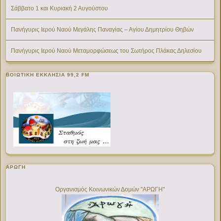
Σάββατο 1 και Κυριακή 2 Αυγούστου
Πανήγυρις Ιερού Ναού Μεγάλης Παναγίας – Αγίου Δημητρίου Θηβών
Πανήγυρις Ιερού Ναού Μεταμορφώσεως του Σωτήρος Πλάκας Δηλεσίου
ΒΟΙΩΤΙΚΉ ΕΚΚΛΗΣΊΑ 99,2 FM
ΑΡΩΓΗ
Οργανισμός Κοινωνικών Δομών "ΑΡΩΓΗ"