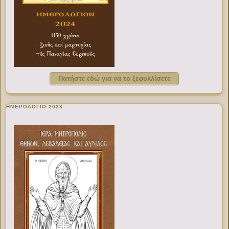
Πατήστε εδώ για να το ξεφυλλίσετε
ΗΜΕΡΟΛΟΓΙΟ 2023