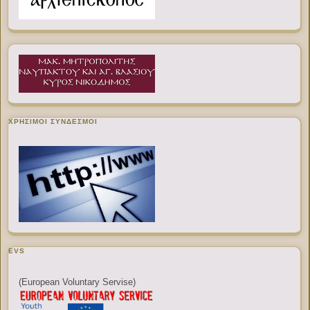
ΧΡΉΣΙΜΟΙ ΣΎΝΔΕΣΜΟΙ
EVS
(European Voluntary Servise)