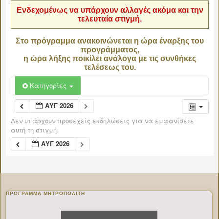
Ενδεχομένως να υπάρχουν αλλαγές ακόμα και την
τελευταία στιγμή.
Στο πρόγραμμα ανακοινώνεται η ώρα έναρξης του
προγράμματος,
η ώρα λήξης ποικίλει ανάλογα με τις συνθήκες
τελέσεως του.
Κατηγορίες
ΑΥΓ 2026
Δεν υπάρχουν προσεχείς εκδηλώσεις για να εμφανίσετε
αυτή τη στιγμή.
ΑΥΓ 2026
ΠΡΌΓΡΑΜΜΑ ΜΗΤΡΟΠΟΛΊΤΗ