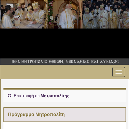
Εναλ
πλοήγ
Επιστροφή σε
Μητροπολίτης
Πρόγραμμα Μητροπολίτη