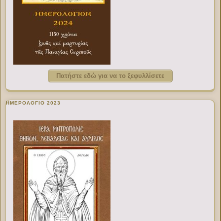
Πατήστε εδώ για να το ξεφυλλίσετε
ΗΜΕΡΟΛΟΓΙΟ 2023