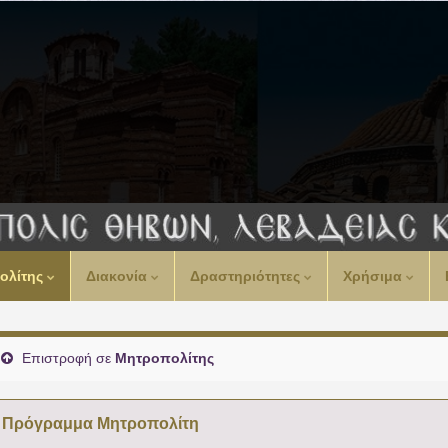
ολίτης
Διακονία
Δραστηριότητες
Χρήσιμα
Επιστροφή σε
Μητροπολίτης
Πρόγραμμα Μητροπολίτη