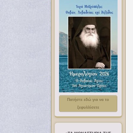
Πατήστε εδώ για να το
ξεφυλλίσετε