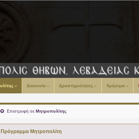
ολίτης
Διακονία
Δραστηριότητες
Χρήσιμα
Επιστροφή σε
Μητροπολίτης
Πρόγραμμα Μητροπολίτη