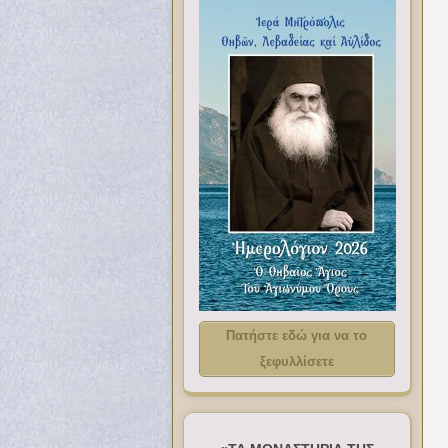
Πατήστε εδώ για να το
ξεφυλλίσετε