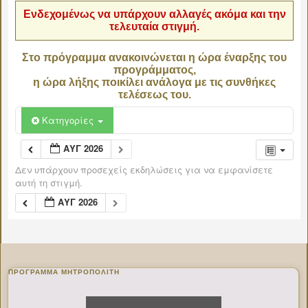
Ενδεχομένως να υπάρχουν αλλαγές ακόμα και την
τελευταία στιγμή.
Στο πρόγραμμα ανακοινώνεται η ώρα έναρξης του
προγράμματος,
η ώρα λήξης ποικίλει ανάλογα με τις συνθήκες
τελέσεως του.
Κατηγορίες
ΑΥΓ 2026
Δεν υπάρχουν προσεχείς εκδηλώσεις για να εμφανίσετε
αυτή τη στιγμή.
ΑΥΓ 2026
ΠΡΌΓΡΑΜΜΑ ΜΗΤΡΟΠΟΛΊΤΗ