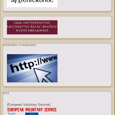
ΧΡΉΣΙΜΟΙ ΣΎΝΔΕΣΜΟΙ
EVS
(European Voluntary Servise)