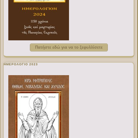
Πατήστε εδώ για να το ξεφυλλίσετε
ΗΜΕΡΟΛΟΓΙΟ 2023