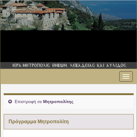
Εναλ
πλοήγ
Επιστροφή σε
Μητροπολίτης
Πρόγραμμα Μητροπολίτη