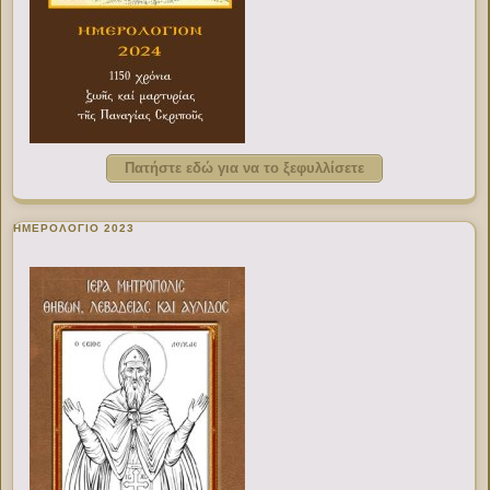
Πατήστε εδώ για να το ξεφυλλίσετε
ΗΜΕΡΟΛΟΓΙΟ 2023