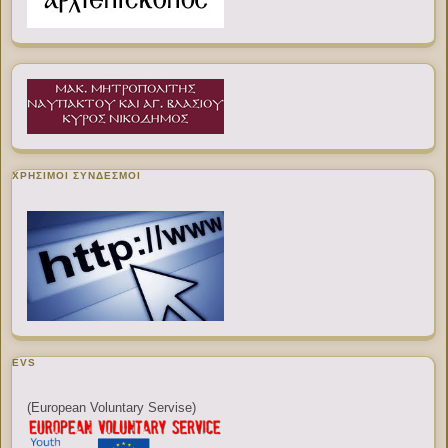
ΧΡΉΣΙΜΟΙ ΣΎΝΔΕΣΜΟΙ
EVS
(European Voluntary Servise)