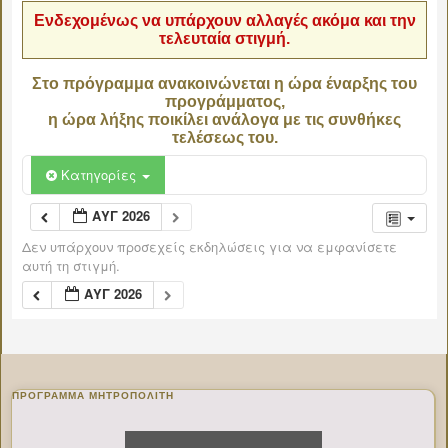
Ενδεχομένως να υπάρχουν αλλαγές ακόμα και την
τελευταία στιγμή.
Στο πρόγραμμα ανακοινώνεται η ώρα έναρξης του
προγράμματος,
η ώρα λήξης ποικίλει ανάλογα με τις συνθήκες
τελέσεως του.
Κατηγορίες
ΑΥΓ 2026
Δεν υπάρχουν προσεχείς εκδηλώσεις για να εμφανίσετε
αυτή τη στιγμή.
ΑΥΓ 2026
ΠΡΌΓΡΑΜΜΑ ΜΗΤΡΟΠΟΛΊΤΗ