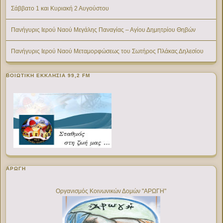
Σάββατο 1 και Κυριακή 2 Αυγούστου
Πανήγυρις Ιερού Ναού Μεγάλης Παναγίας – Αγίου Δημητρίου Θηβών
Πανήγυρις Ιερού Ναού Μεταμορφώσεως του Σωτήρος Πλάκας Δηλεσίου
ΒΟΙΩΤΙΚΉ ΕΚΚΛΗΣΊΑ 99,2 FM
ΑΡΩΓΗ
Οργανισμός Κοινωνικών Δομών "ΑΡΩΓΗ"