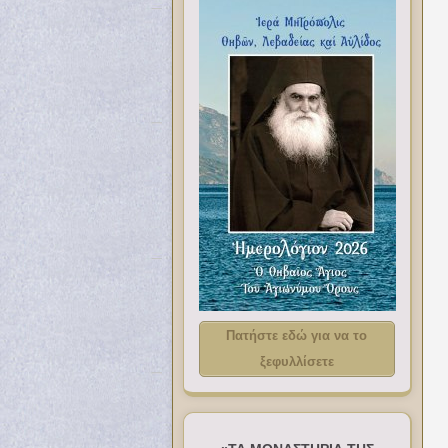
Πατήστε εδώ για να το
ξεφυλλίσετε