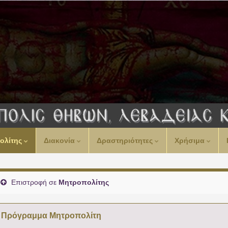
ολίτης
Διακονία
Δραστηριότητες
Χρήσιμα
Επιστροφή σε
Μητροπολίτης
Πρόγραμμα Μητροπολίτη