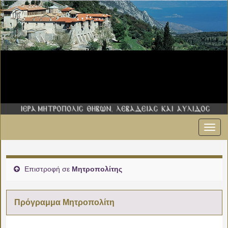
Εναλ
πλοήγ
Επιστροφή σε
Μητροπολίτης
Πρόγραμμα Μητροπολίτη