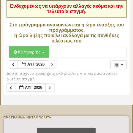
Ενδεχομένως να υπάρχουν αλλαγές ακόμα και την
τελευταία στιγμή.
Στο πρόγραμμα ανακοινώνεται η ώρα έναρξης του
προγράμματος,
η ώρα λήξης ποικίλει ανάλογα με τις συνθήκες
τελέσεως του.
Κατηγορίες
ΑΥΓ 2026
Δεν υπάρχουν προσεχείς εκδηλώσεις για να εμφανίσετε
αυτή τη στιγμή.
ΑΥΓ 2026
ΠΡΌΓΡΑΜΜΑ ΜΗΤΡΟΠΟΛΊΤΗ