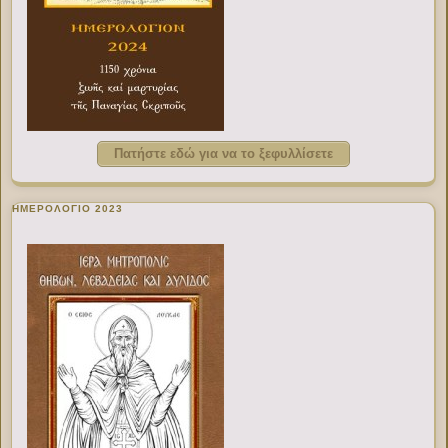
Πατήστε εδώ για να το ξεφυλλίσετε
ΗΜΕΡΟΛΟΓΙΟ 2023