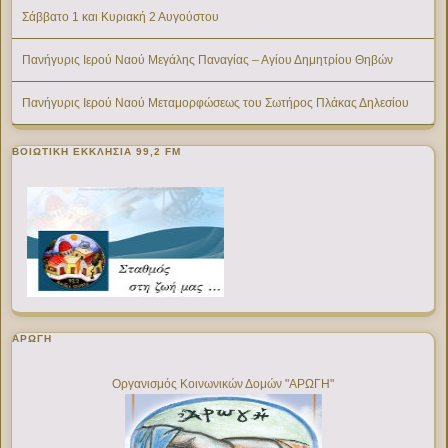
Σάββατο 1 και Κυριακή 2 Αυγούστου
Πανήγυρις Ιερού Ναού Μεγάλης Παναγίας – Αγίου Δημητρίου Θηβών
Πανήγυρις Ιερού Ναού Μεταμορφώσεως του Σωτήρος Πλάκας Δηλεσίου
ΒΟΙΩΤΙΚΉ ΕΚΚΛΗΣΊΑ 99,2 FM
ΑΡΩΓΗ
Οργανισμός Κοινωνικών Δομών "ΑΡΩΓΗ"