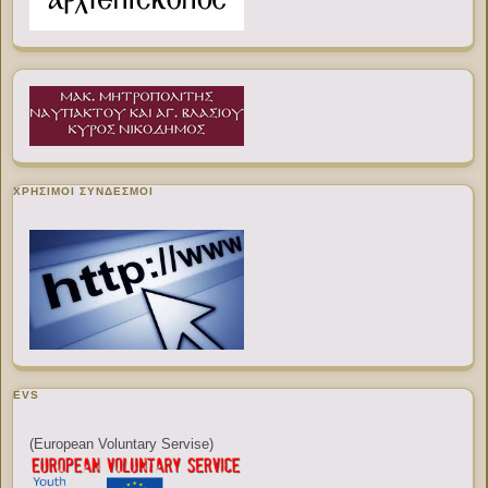
ΧΡΉΣΙΜΟΙ ΣΎΝΔΕΣΜΟΙ
EVS
(European Voluntary Servise)