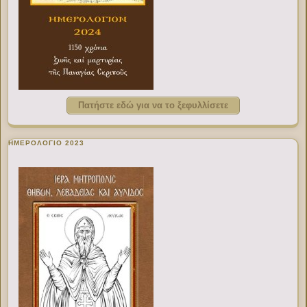
Πατήστε εδώ για να το ξεφυλλίσετε
ΗΜΕΡΟΛΟΓΙΟ 2023