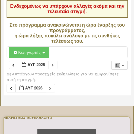
Ενδεχομένως να υπάρχουν αλλαγές ακόμα και την
τελευταία στιγμή.
Στο πρόγραμμα ανακοινώνεται η ώρα έναρξης του
προγράμματος,
η ώρα λήξης ποικίλει ανάλογα με τις συνθήκες
τελέσεως του.
Κατηγορίες
ΑΥΓ 2026
Δεν υπάρχουν προσεχείς εκδηλώσεις για να εμφανίσετε
αυτή τη στιγμή.
ΑΥΓ 2026
ΠΡΌΓΡΑΜΜΑ ΜΗΤΡΟΠΟΛΊΤΗ