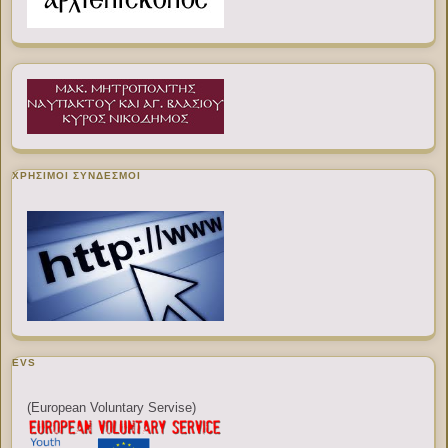
ΧΡΉΣΙΜΟΙ ΣΎΝΔΕΣΜΟΙ
EVS
(European Voluntary Servise)