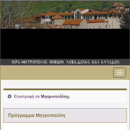
Εναλ
πλοήγ
Επιστροφή σε
Μητροπολίτης
Πρόγραμμα Μητροπολίτη