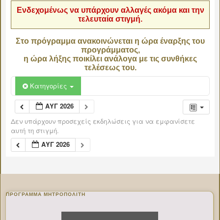
Ενδεχομένως να υπάρχουν αλλαγές ακόμα και την
τελευταία στιγμή.
Στο πρόγραμμα ανακοινώνεται η ώρα έναρξης του
προγράμματος,
η ώρα λήξης ποικίλει ανάλογα με τις συνθήκες
τελέσεως του.
Κατηγορίες
ΑΥΓ 2026
Δεν υπάρχουν προσεχείς εκδηλώσεις για να εμφανίσετε
αυτή τη στιγμή.
ΑΥΓ 2026
ΠΡΌΓΡΑΜΜΑ ΜΗΤΡΟΠΟΛΊΤΗ