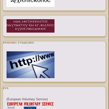
ΧΡΉΣΙΜΟΙ ΣΎΝΔΕΣΜΟΙ
EVS
(European Voluntary Servise)