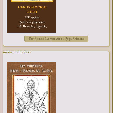
Πατήστε εδώ για να το ξεφυλλίσετε
ΗΜΕΡΟΛΟΓΙΟ 2023