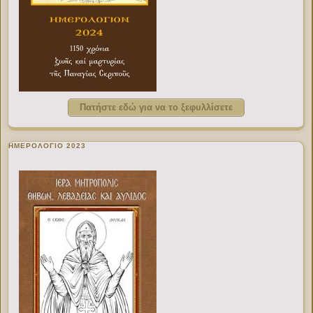
Πατήστε εδώ για να το ξεφυλλίσετε
ΗΜΕΡΟΛΟΓΙΟ 2023