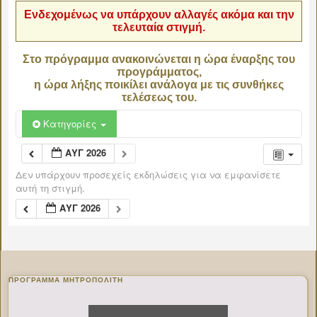
Ενδεχομένως να υπάρχουν αλλαγές ακόμα και την
τελευταία στιγμή.
Στο πρόγραμμα ανακοινώνεται η ώρα έναρξης του
προγράμματος,
η ώρα λήξης ποικίλει ανάλογα με τις συνθήκες
τελέσεως του.
Κατηγορίες
ΑΥΓ 2026
Δεν υπάρχουν προσεχείς εκδηλώσεις για να εμφανίσετε
αυτή τη στιγμή.
ΑΥΓ 2026
ΠΡΌΓΡΑΜΜΑ ΜΗΤΡΟΠΟΛΊΤΗ