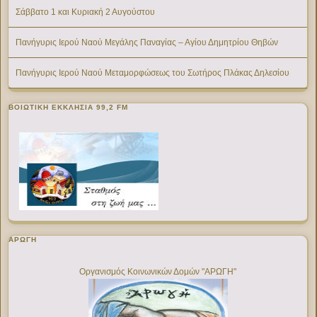
Σάββατο 1 και Κυριακή 2 Αυγούστου
Πανήγυρις Ιερού Ναού Μεγάλης Παναγίας – Αγίου Δημητρίου Θηβών
Πανήγυρις Ιερού Ναού Μεταμορφώσεως του Σωτήρος Πλάκας Δηλεσίου
ΒΟΙΩΤΙΚΉ ΕΚΚΛΗΣΊΑ 99,2 FM
ΑΡΩΓΗ
Οργανισμός Κοινωνικών Δομών "ΑΡΩΓΗ"