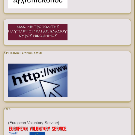
ΧΡΉΣΙΜΟΙ ΣΎΝΔΕΣΜΟΙ
EVS
(European Voluntary Servise)