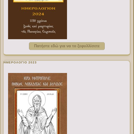
Πατήστε εδώ για να το ξεφυλλίσετε
ΗΜΕΡΟΛΟΓΙΟ 2023