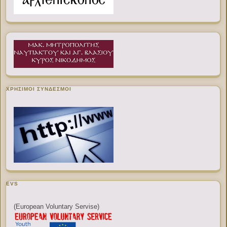
ΧΡΉΣΙΜΟΙ ΣΎΝΔΕΣΜΟΙ
EVS
(European Voluntary Servise)