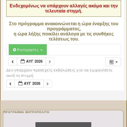
Ενδεχομένως να υπάρχουν αλλαγές ακόμα και την
τελευταία στιγμή.
Στο πρόγραμμα ανακοινώνεται η ώρα έναρξης του
προγράμματος,
η ώρα λήξης ποικίλει ανάλογα με τις συνθήκες
τελέσεως του.
Κατηγορίες
ΑΥΓ 2026
Δεν υπάρχουν προσεχείς εκδηλώσεις για να εμφανίσετε
αυτή τη στιγμή.
ΑΥΓ 2026
ΠΡΌΓΡΑΜΜΑ ΜΗΤΡΟΠΟΛΊΤΗ