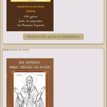
Πατήστε εδώ για να το ξεφυλλίσετε
ΗΜΕΡΟΛΟΓΙΟ 2023