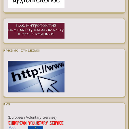
ΧΡΉΣΙΜΟΙ ΣΎΝΔΕΣΜΟΙ
EVS
(European Voluntary Servise)