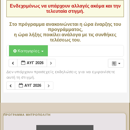
Ενδεχομένως να υπάρχουν αλλαγές ακόμα και την
τελευταία στιγμή.
Στο πρόγραμμα ανακοινώνεται η ώρα έναρξης του
προγράμματος,
η ώρα λήξης ποικίλει ανάλογα με τις συνθήκες
τελέσεως του.
Κατηγορίες
ΑΥΓ 2026
Δεν υπάρχουν προσεχείς εκδηλώσεις για να εμφανίσετε
αυτή τη στιγμή.
ΑΥΓ 2026
ΠΡΌΓΡΑΜΜΑ ΜΗΤΡΟΠΟΛΊΤΗ