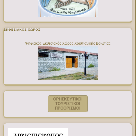
ΕΚΘΕΣΙΑΚΌΣ ΧΏΡΟΣ
Ψηφιακός Εκθεσιακός Χώρος Χριστιανικής Βοιωτίας
ΘΡΗΣΚΕΥΤΙΚΟΙ
ΤΟΥΡΙΣΤΙΚΟΙ
ΠΡΟΟΡΙΣΜΟΙ