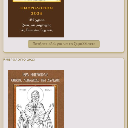
Πατήστε εδώ για να το ξεφυλλίσετε
ΗΜΕΡΟΛΟΓΙΟ 2023