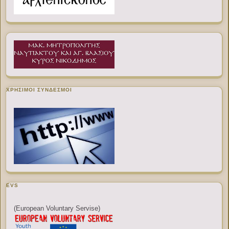
ΧΡΉΣΙΜΟΙ ΣΎΝΔΕΣΜΟΙ
EVS
(European Voluntary Servise)