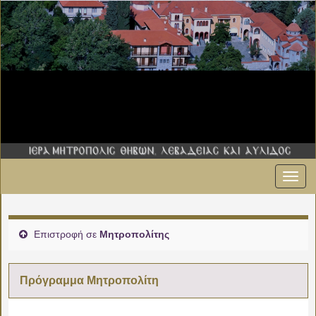
Εναλ
πλοήγ
Επιστροφή σε
Μητροπολίτης
Πρόγραμμα Μητροπολίτη