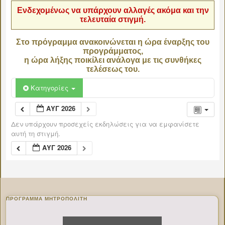
Ενδεχομένως να υπάρχουν αλλαγές ακόμα και την
τελευταία στιγμή.
Στο πρόγραμμα ανακοινώνεται η ώρα έναρξης του
προγράμματος,
η ώρα λήξης ποικίλει ανάλογα με τις συνθήκες
τελέσεως του.
Κατηγορίες
ΑΥΓ 2026
Δεν υπάρχουν προσεχείς εκδηλώσεις για να εμφανίσετε
αυτή τη στιγμή.
ΑΥΓ 2026
ΠΡΌΓΡΑΜΜΑ ΜΗΤΡΟΠΟΛΊΤΗ