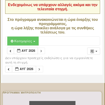
Ενδεχομένως να υπάρχουν αλλαγές ακόμα και την
τελευταία στιγμή.
Στο πρόγραμμα ανακοινώνεται η ώρα έναρξης του
προγράμματος,
η ώρα λήξης ποικίλει ανάλογα με τις συνθήκες
τελέσεως του.
Κατηγορίες
ΑΥΓ 2026
Δεν υπάρχουν προσεχείς εκδηλώσεις για να εμφανίσετε
αυτή τη στιγμή.
ΑΥΓ 2026
ΠΡΌΓΡΑΜΜΑ ΜΗΤΡΟΠΟΛΊΤΗ