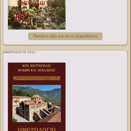
Πατήστε εδώ για να το ξεφυλλίσετε
ΗΜΕΡΟΛΟΓΙΟ 2021