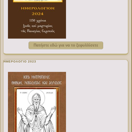
Πατήστε εδώ για να το ξεφυλλίσετε
ΗΜΕΡΟΛΟΓΙΟ 2023