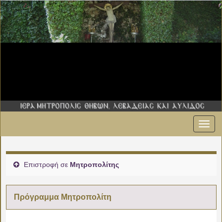
Εναλ
πλοήγ
Επιστροφή σε
Μητροπολίτης
Πρόγραμμα Μητροπολίτη