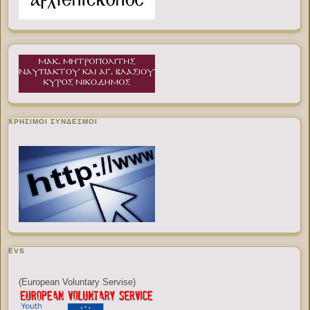
ΧΡΉΣΙΜΟΙ ΣΎΝΔΕΣΜΟΙ
EVS
(European Voluntary Servise)