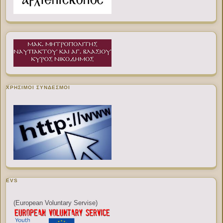
ΧΡΉΣΙΜΟΙ ΣΎΝΔΕΣΜΟΙ
EVS
(European Voluntary Servise)