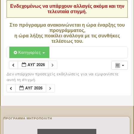
Ενδεχομένως να υπάρχουν αλλαγές ακόμα και την
τελευταία στιγμή.
Στο πρόγραμμα ανακοινώνεται η ώρα έναρξης του
προγράμματος,
η ώρα λήξης ποικίλει ανάλογα με τις συνθήκες
τελέσεως του.
Κατηγορίες
ΑΥΓ 2026
Δεν υπάρχουν προσεχείς εκδηλώσεις για να εμφανίσετε
αυτή τη στιγμή.
ΑΥΓ 2026
ΠΡΌΓΡΑΜΜΑ ΜΗΤΡΟΠΟΛΊΤΗ