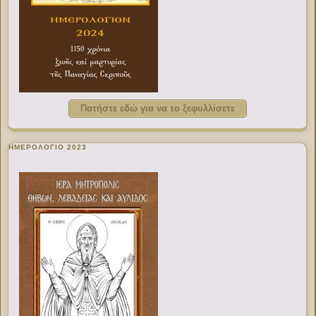
Πατήστε εδώ για να το ξεφυλλίσετε
ΗΜΕΡΟΛΟΓΙΟ 2023