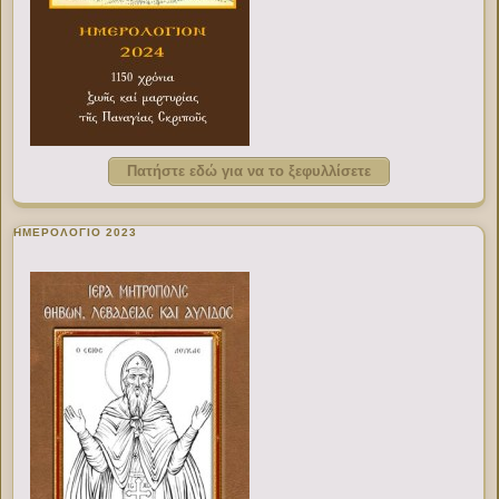
Πατήστε εδώ για να το ξεφυλλίσετε
ΗΜΕΡΟΛΟΓΙΟ 2023