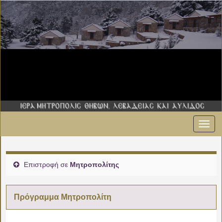
Εναλ
πλοήγ
Επιστροφή σε
Μητροπολίτης
Πρόγραμμα Μητροπολίτη