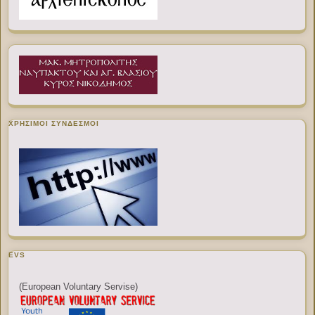
ΧΡΉΣΙΜΟΙ ΣΎΝΔΕΣΜΟΙ
EVS
(European Voluntary Servise)