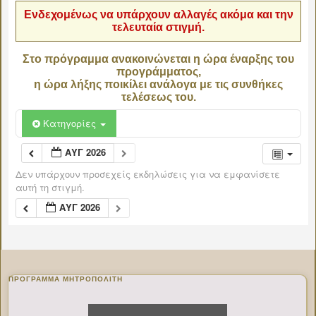
Ενδεχομένως να υπάρχουν αλλαγές ακόμα και την
τελευταία στιγμή.
Στο πρόγραμμα ανακοινώνεται η ώρα έναρξης του
προγράμματος,
η ώρα λήξης ποικίλει ανάλογα με τις συνθήκες
τελέσεως του.
Κατηγορίες
ΑΥΓ 2026
Δεν υπάρχουν προσεχείς εκδηλώσεις για να εμφανίσετε
αυτή τη στιγμή.
ΑΥΓ 2026
ΠΡΌΓΡΑΜΜΑ ΜΗΤΡΟΠΟΛΊΤΗ