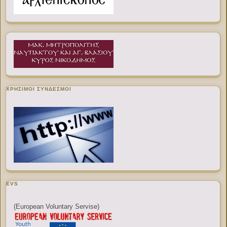
ΧΡΉΣΙΜΟΙ ΣΎΝΔΕΣΜΟΙ
EVS
(European Voluntary Servise)