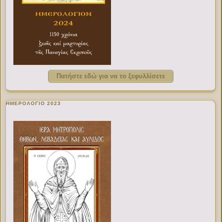
Πατήστε εδώ για να το ξεφυλλίσετε
ΗΜΕΡΟΛΟΓΙΟ 2023