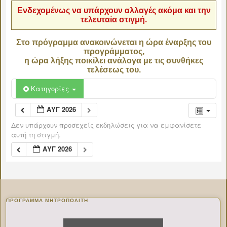
Ενδεχομένως να υπάρχουν αλλαγές ακόμα και την
τελευταία στιγμή.
Στο πρόγραμμα ανακοινώνεται η ώρα έναρξης του
προγράμματος,
η ώρα λήξης ποικίλει ανάλογα με τις συνθήκες
τελέσεως του.
Κατηγορίες
ΑΥΓ 2026
Δεν υπάρχουν προσεχείς εκδηλώσεις για να εμφανίσετε
αυτή τη στιγμή.
ΑΥΓ 2026
ΠΡΌΓΡΑΜΜΑ ΜΗΤΡΟΠΟΛΊΤΗ