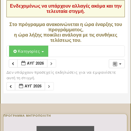
Ενδεχομένως να υπάρχουν αλλαγές ακόμα και την
τελευταία στιγμή.
Στο πρόγραμμα ανακοινώνεται η ώρα έναρξης του
προγράμματος,
η ώρα λήξης ποικίλει ανάλογα με τις συνθήκες
τελέσεως του.
Κατηγορίες
ΑΥΓ 2026
Δεν υπάρχουν προσεχείς εκδηλώσεις για να εμφανίσετε
αυτή τη στιγμή.
ΑΥΓ 2026
ΠΡΌΓΡΑΜΜΑ ΜΗΤΡΟΠΟΛΊΤΗ