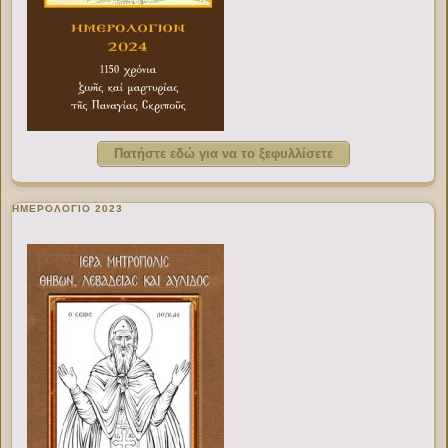
Πατήστε εδώ για να το ξεφυλλίσετε
ΗΜΕΡΟΛΟΓΙΟ 2023