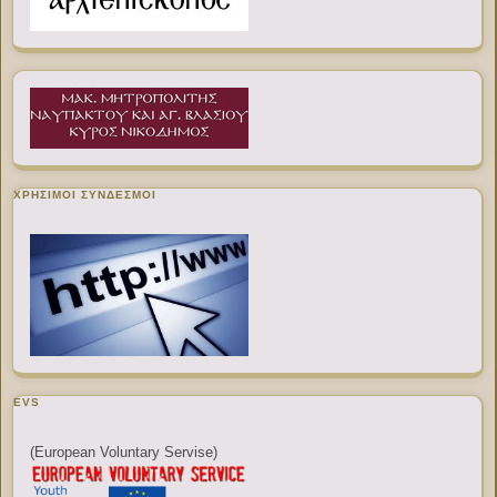
ΧΡΉΣΙΜΟΙ ΣΎΝΔΕΣΜΟΙ
EVS
(European Voluntary Servise)