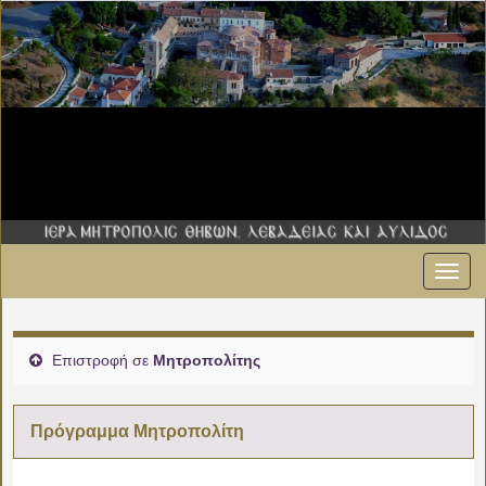
Εναλ
πλοήγ
Επιστροφή σε
Μητροπολίτης
Πρόγραμμα Μητροπολίτη