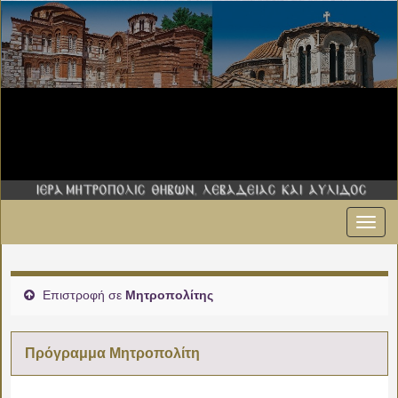
Εναλ
πλοήγ
Επιστροφή σε
Μητροπολίτης
Πρόγραμμα Μητροπολίτη