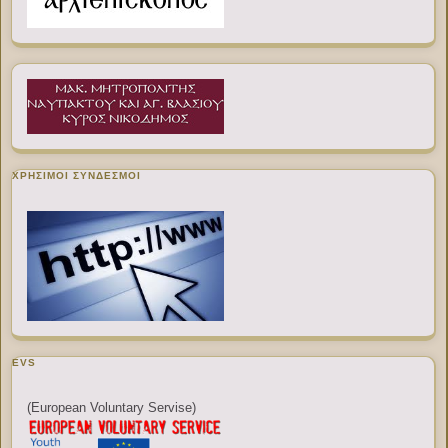
ΧΡΉΣΙΜΟΙ ΣΎΝΔΕΣΜΟΙ
EVS
(European Voluntary Servise)