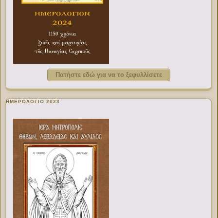
Πατήστε εδώ για να το ξεφυλλίσετε
ΗΜΕΡΟΛΟΓΙΟ 2023