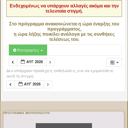
Ενδεχομένως να υπάρχουν αλλαγές ακόμα και την
τελευταία στιγμή.
Στο πρόγραμμα ανακοινώνεται η ώρα έναρξης του
προγράμματος,
η ώρα λήξης ποικίλει ανάλογα με τις συνθήκες
τελέσεως του.
Κατηγορίες
ΑΥΓ 2026
Δεν υπάρχουν προσεχείς εκδηλώσεις για να εμφανίσετε
αυτή τη στιγμή.
ΑΥΓ 2026
ΠΡΌΓΡΑΜΜΑ ΜΗΤΡΟΠΟΛΊΤΗ