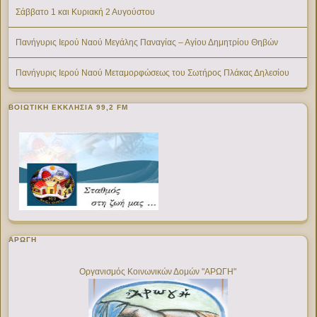
Σάββατο 1 και Κυριακή 2 Αυγούστου
Πανήγυρις Ιερού Ναού Μεγάλης Παναγίας – Αγίου Δημητρίου Θηβών
Πανήγυρις Ιερού Ναού Μεταμορφώσεως του Σωτήρος Πλάκας Δηλεσίου
ΒΟΙΩΤΙΚΉ ΕΚΚΛΗΣΊΑ 99,2 FM
ΑΡΩΓΗ
Οργανισμός Κοινωνικών Δομών "ΑΡΩΓΗ"