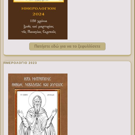
Πατήστε εδώ για να το ξεφυλλίσετε
ΗΜΕΡΟΛΟΓΙΟ 2023