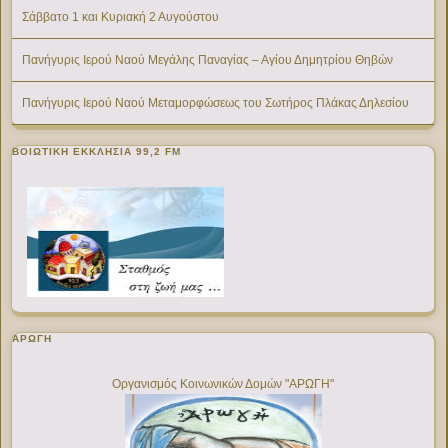
Σάββατο 1 και Κυριακή 2 Αυγούστου
Πανήγυρις Ιερού Ναού Μεγάλης Παναγίας – Αγίου Δημητρίου Θηβών
Πανήγυρις Ιερού Ναού Μεταμορφώσεως του Σωτήρος Πλάκας Δηλεσίου
ΒΟΙΩΤΙΚΉ ΕΚΚΛΗΣΊΑ 99,2 FM
ΑΡΩΓΗ
Οργανισμός Κοινωνικών Δομών "ΑΡΩΓΗ"