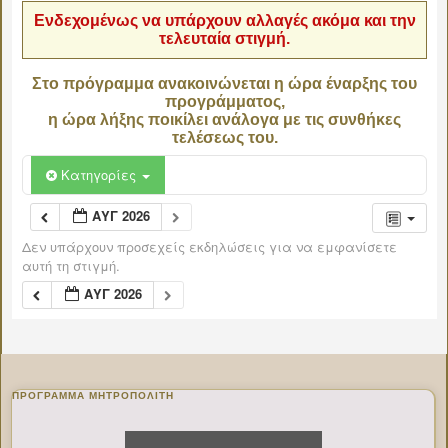
Ενδεχομένως να υπάρχουν αλλαγές ακόμα και την
τελευταία στιγμή.
Στο πρόγραμμα ανακοινώνεται η ώρα έναρξης του
προγράμματος,
η ώρα λήξης ποικίλει ανάλογα με τις συνθήκες
τελέσεως του.
Κατηγορίες
ΑΥΓ 2026
Δεν υπάρχουν προσεχείς εκδηλώσεις για να εμφανίσετε
αυτή τη στιγμή.
ΑΥΓ 2026
ΠΡΌΓΡΑΜΜΑ ΜΗΤΡΟΠΟΛΊΤΗ