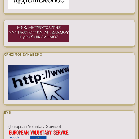
ΧΡΉΣΙΜΟΙ ΣΎΝΔΕΣΜΟΙ
EVS
(European Voluntary Servise)