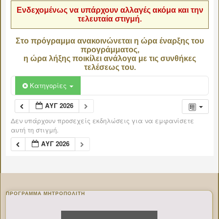
Ενδεχομένως να υπάρχουν αλλαγές ακόμα και την
τελευταία στιγμή.
Στο πρόγραμμα ανακοινώνεται η ώρα έναρξης του
προγράμματος,
η ώρα λήξης ποικίλει ανάλογα με τις συνθήκες
τελέσεως του.
Κατηγορίες
ΑΥΓ 2026
Δεν υπάρχουν προσεχείς εκδηλώσεις για να εμφανίσετε
αυτή τη στιγμή.
ΑΥΓ 2026
ΠΡΌΓΡΑΜΜΑ ΜΗΤΡΟΠΟΛΊΤΗ