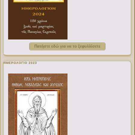
Πατήστε εδώ για να το ξεφυλλίσετε
ΗΜΕΡΟΛΟΓΙΟ 2023