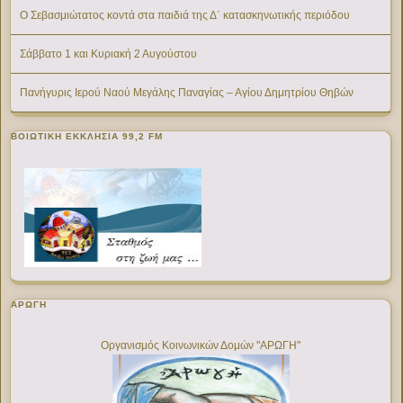
Ο Σεβασμιώτατος κοντά στα παιδιά της Δ΄ κατασκηνωτικής περιόδου
Σάββατο 1 και Κυριακή 2 Αυγούστου
Πανήγυρις Ιερού Ναού Μεγάλης Παναγίας – Αγίου Δημητρίου Θηβών
ΒΟΙΩΤΙΚΉ ΕΚΚΛΗΣΊΑ 99,2 FM
ΑΡΩΓΗ
Οργανισμός Κοινωνικών Δομών "ΑΡΩΓΗ"