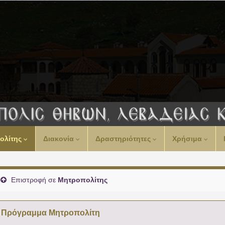
ολίτης
Διακονία
Δραστηριότητες
Χρήσιμα
Επιστροφή σε
Μητροπολίτης
Πρόγραμμα Μητροπολίτη