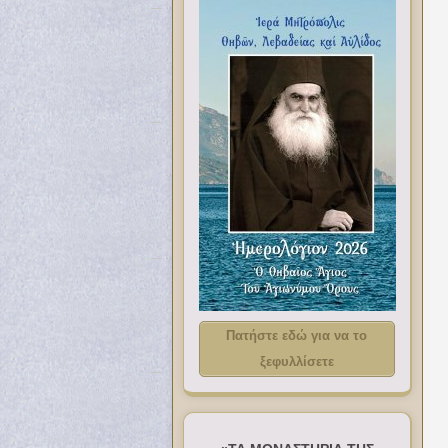
Πατήστε εδώ για να το
ξεφυλλίσετε