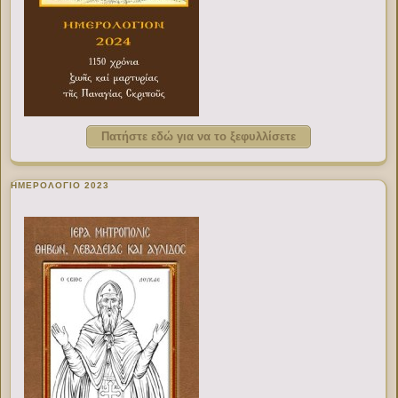
Πατήστε εδώ για να το ξεφυλλίσετε
ΗΜΕΡΟΛΟΓΙΟ 2023