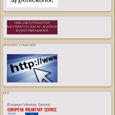
ΧΡΉΣΙΜΟΙ ΣΎΝΔΕΣΜΟΙ
EVS
(European Voluntary Servise)