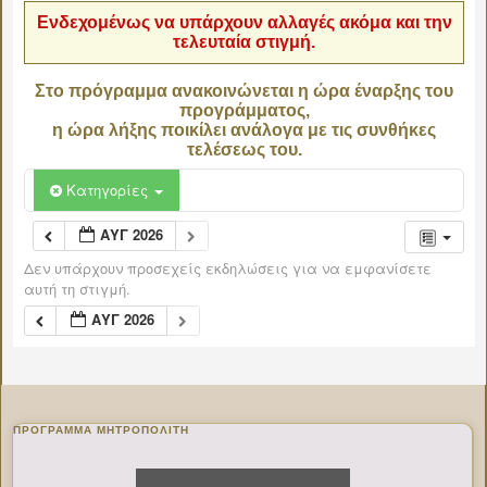
Ενδεχομένως να υπάρχουν αλλαγές ακόμα και την
τελευταία στιγμή.
Στο πρόγραμμα ανακοινώνεται η ώρα έναρξης του
προγράμματος,
η ώρα λήξης ποικίλει ανάλογα με τις συνθήκες
τελέσεως του.
Κατηγορίες
ΑΥΓ 2026
Δεν υπάρχουν προσεχείς εκδηλώσεις για να εμφανίσετε
αυτή τη στιγμή.
ΑΥΓ 2026
ΠΡΌΓΡΑΜΜΑ ΜΗΤΡΟΠΟΛΊΤΗ