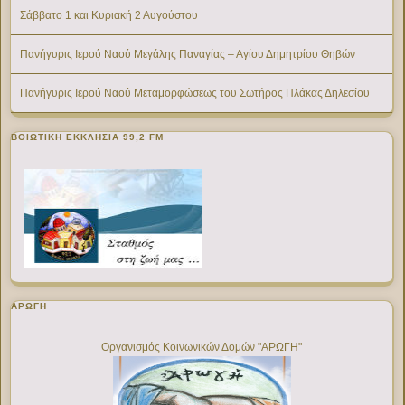
Σάββατο 1 και Κυριακή 2 Αυγούστου
Πανήγυρις Ιερού Ναού Μεγάλης Παναγίας – Αγίου Δημητρίου Θηβών
Πανήγυρις Ιερού Ναού Μεταμορφώσεως του Σωτήρος Πλάκας Δηλεσίου
ΒΟΙΩΤΙΚΉ ΕΚΚΛΗΣΊΑ 99,2 FM
ΑΡΩΓΗ
Οργανισμός Κοινωνικών Δομών "ΑΡΩΓΗ"