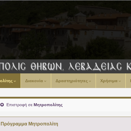
ολίτης
Διακονία
Δραστηριότητες
Χρήσιμα
Επιστροφή σε
Μητροπολίτης
Πρόγραμμα Μητροπολίτη