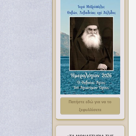
Πατήστε εδώ για να το
ξεφυλλίσετε