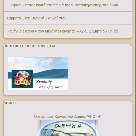
Ο Σεβασμιώτατος κοντά στα παιδιά της Δ΄ κατασκηνωτικής περιόδου
Σάββατο 1 και Κυριακή 2 Αυγούστου
Πανήγυρις Ιερού Ναού Μεγάλης Παναγίας – Αγίου Δημητρίου Θηβών
ΒΟΙΩΤΙΚΉ ΕΚΚΛΗΣΊΑ 99,2 FM
ΑΡΩΓΗ
Οργανισμός Κοινωνικών Δομών "ΑΡΩΓΗ"