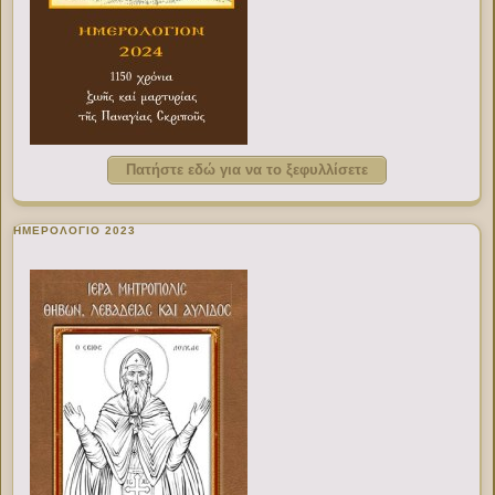
Πατήστε εδώ για να το ξεφυλλίσετε
ΗΜΕΡΟΛΟΓΙΟ 2023