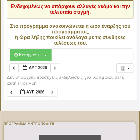
Ενδεχομένως να υπάρχουν αλλαγές ακόμα και την
τελευταία στιγμή.
Στο πρόγραμμα ανακοινώνεται η ώρα έναρξης του
προγράμματος,
η ώρα λήξης ποικίλει ανάλογα με τις συνθήκες
τελέσεως του.
Κατηγορίες
ΑΥΓ 2026
Δεν υπάρχουν προσεχείς εκδηλώσεις για να εμφανίσετε
αυτή τη στιγμή.
ΑΥΓ 2026
ΠΡΌΓΡΑΜΜΑ ΜΗΤΡΟΠΟΛΊΤΗ