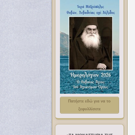
Πατήστε εδώ για να το
ξεφυλλίσετε