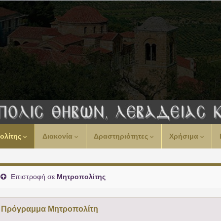
ολίτης
Διακονία
Δραστηριότητες
Χρήσιμα
Επιστροφή σε
Μητροπολίτης
Πρόγραμμα Μητροπολίτη