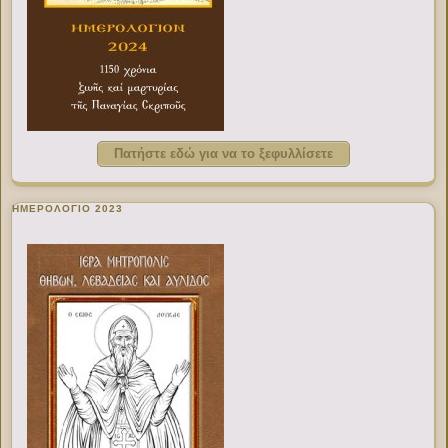
Πατήστε εδώ για να το ξεφυλλίσετε
ΗΜΕΡΟΛΟΓΙΟ 2023