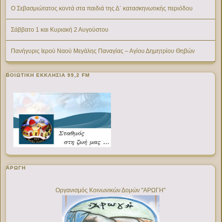
Ο Σεβασμιώτατος κοντά στα παιδιά της Δ΄ κατασκηνωτικής περιόδου
Σάββατο 1 και Κυριακή 2 Αυγούστου
Πανήγυρις Ιερού Ναού Μεγάλης Παναγίας – Αγίου Δημητρίου Θηβών
ΒΟΙΩΤΙΚΉ ΕΚΚΛΗΣΊΑ 99,2 FM
ΑΡΩΓΗ
Οργανισμός Κοινωνικών Δομών "ΑΡΩΓΗ"