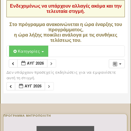
Ενδεχομένως να υπάρχουν αλλαγές ακόμα και την
τελευταία στιγμή.
Στο πρόγραμμα ανακοινώνεται η ώρα έναρξης του
προγράμματος,
η ώρα λήξης ποικίλει ανάλογα με τις συνθήκες
τελέσεως του.
Κατηγορίες
ΑΥΓ 2026
Δεν υπάρχουν προσεχείς εκδηλώσεις για να εμφανίσετε
αυτή τη στιγμή.
ΑΥΓ 2026
ΠΡΌΓΡΑΜΜΑ ΜΗΤΡΟΠΟΛΊΤΗ