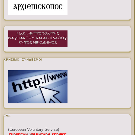
ΧΡΉΣΙΜΟΙ ΣΎΝΔΕΣΜΟΙ
EVS
(European Voluntary Servise)