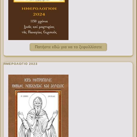
Πατήστε εδώ για να το ξεφυλλίσετε
ΗΜΕΡΟΛΟΓΙΟ 2023