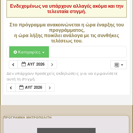
Ενδεχομένως να υπάρχουν αλλαγές ακόμα και την
τελευταία στιγμή.
Στο πρόγραμμα ανακοινώνεται η ώρα έναρξης του
προγράμματος,
η ώρα λήξης ποικίλει ανάλογα με τις συνθήκες
τελέσεως του.
Κατηγορίες
ΑΥΓ 2026
Δεν υπάρχουν προσεχείς εκδηλώσεις για να εμφανίσετε
αυτή τη στιγμή.
ΑΥΓ 2026
ΠΡΌΓΡΑΜΜΑ ΜΗΤΡΟΠΟΛΊΤΗ