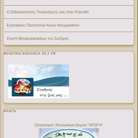
Ο Σεβασμιώτατος Ποιμενάρχης μας στην Κόρινθο
Εορτασμός Προστατών Αγίων Νεοχωρακίου
Εορτή Μεταμορφώσεως του Σωτήρος
ΒΟΙΩΤΙΚΉ ΕΚΚΛΗΣΊΑ 99,2 FM
ΑΡΩΓΗ
Οργανισμός Κοινωνικών Δομών "ΑΡΩΓΗ"