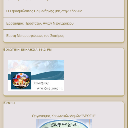
Ο Σεβασμιώτατος Ποιμενάρχης μας στην Κόρινθο
Εορτασμός Προστατών Αγίων Νεοχωρακίου
Εορτή Μεταμορφώσεως του Σωτήρος
ΒΟΙΩΤΙΚΉ ΕΚΚΛΗΣΊΑ 99,2 FM
ΑΡΩΓΗ
Οργανισμός Κοινωνικών Δομών "ΑΡΩΓΗ"