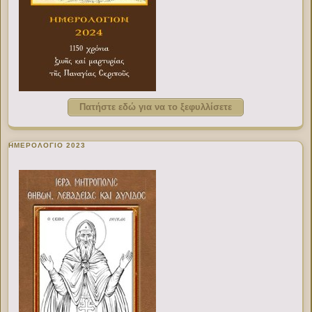
Πατήστε εδώ για να το ξεφυλλίσετε
ΗΜΕΡΟΛΟΓΙΟ 2023