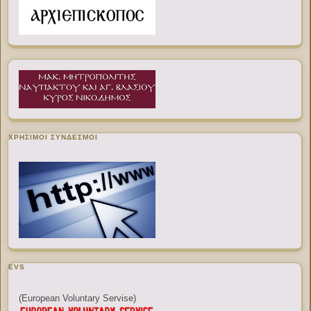
ΧΡΉΣΙΜΟΙ ΣΎΝΔΕΣΜΟΙ
EVS
(European Voluntary Servise)