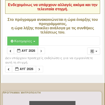
Ενδεχομένως να υπάρχουν αλλαγές ακόμα και την
τελευταία στιγμή.
Στο πρόγραμμα ανακοινώνεται η ώρα έναρξης του
προγράμματος,
η ώρα λήξης ποικίλει ανάλογα με τις συνθήκες
τελέσεως του.
Κατηγορίες
ΑΥΓ 2026
Δεν υπάρχουν προσεχείς εκδηλώσεις για να εμφανίσετε
αυτή τη στιγμή.
ΑΥΓ 2026
ΠΡΌΓΡΑΜΜΑ ΜΗΤΡΟΠΟΛΊΤΗ