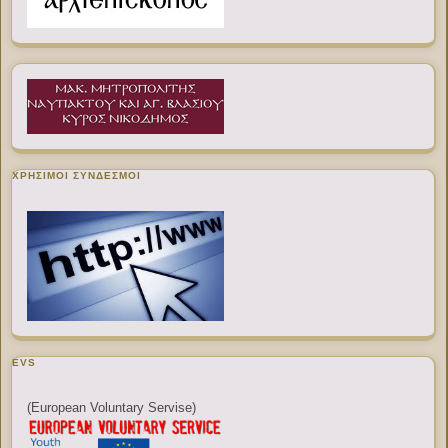
ΧΡΉΣΙΜΟΙ ΣΎΝΔΕΣΜΟΙ
EVS
(European Voluntary Servise)