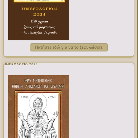
Πατήστε εδώ για να το ξεφυλλίσετε
ΗΜΕΡΟΛΟΓΙΟ 2023