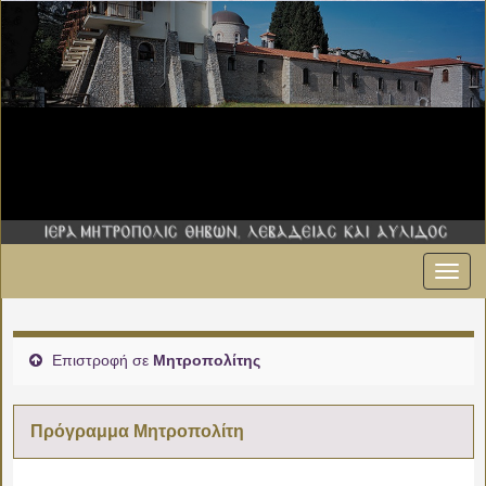
Εναλ
πλοήγ
Επιστροφή σε
Μητροπολίτης
Πρόγραμμα Μητροπολίτη