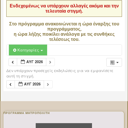
Ενδεχομένως να υπάρχουν αλλαγές ακόμα και την
τελευταία στιγμή.
Στο πρόγραμμα ανακοινώνεται η ώρα έναρξης του
προγράμματος,
η ώρα λήξης ποικίλει ανάλογα με τις συνθήκες
τελέσεως του.
Κατηγορίες
ΑΥΓ 2026
Δεν υπάρχουν προσεχείς εκδηλώσεις για να εμφανίσετε
αυτή τη στιγμή.
ΑΥΓ 2026
ΠΡΌΓΡΑΜΜΑ ΜΗΤΡΟΠΟΛΊΤΗ