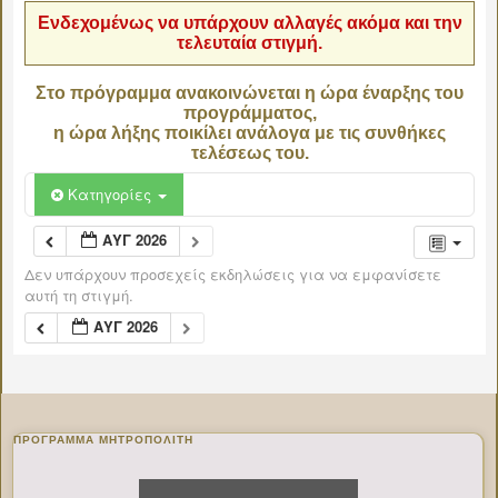
Ενδεχομένως να υπάρχουν αλλαγές ακόμα και την
τελευταία στιγμή.
Στο πρόγραμμα ανακοινώνεται η ώρα έναρξης του
προγράμματος,
η ώρα λήξης ποικίλει ανάλογα με τις συνθήκες
τελέσεως του.
Κατηγορίες
ΑΥΓ 2026
Δεν υπάρχουν προσεχείς εκδηλώσεις για να εμφανίσετε
αυτή τη στιγμή.
ΑΥΓ 2026
ΠΡΌΓΡΑΜΜΑ ΜΗΤΡΟΠΟΛΊΤΗ