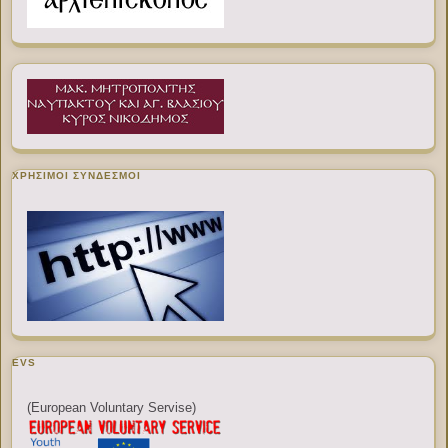
ΧΡΉΣΙΜΟΙ ΣΎΝΔΕΣΜΟΙ
EVS
(European Voluntary Servise)