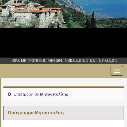
Εναλ
πλοήγ
Επιστροφή σε
Μητροπολίτης
Πρόγραμμα Μητροπολίτη