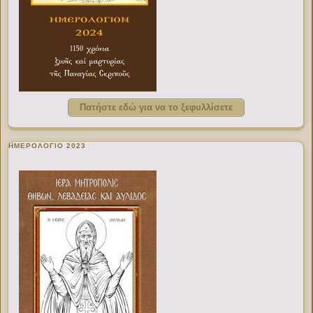
Πατήστε εδώ για να το ξεφυλλίσετε
ΗΜΕΡΟΛΟΓΙΟ 2023