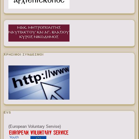
ΧΡΉΣΙΜΟΙ ΣΎΝΔΕΣΜΟΙ
EVS
(European Voluntary Servise)