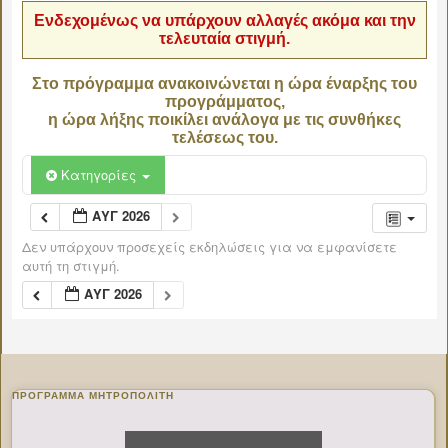
Ενδεχομένως να υπάρχουν αλλαγές ακόμα και την
τελευταία στιγμή.
Στο πρόγραμμα ανακοινώνεται η ώρα έναρξης του
προγράμματος,
η ώρα λήξης ποικίλει ανάλογα με τις συνθήκες
τελέσεως του.
Κατηγορίες
ΑΥΓ 2026
Δεν υπάρχουν προσεχείς εκδηλώσεις για να εμφανίσετε
αυτή τη στιγμή.
ΑΥΓ 2026
ΠΡΌΓΡΑΜΜΑ ΜΗΤΡΟΠΟΛΊΤΗ