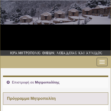
Εναλ
πλοήγ
Επιστροφή σε
Μητροπολίτης
Πρόγραμμα Μητροπολίτη