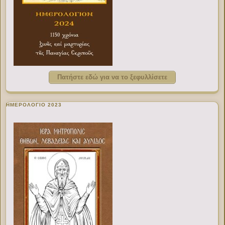
Πατήστε εδώ για να το ξεφυλλίσετε
ΗΜΕΡΟΛΟΓΙΟ 2023