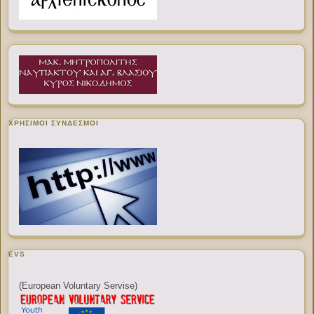
ΧΡΉΣΙΜΟΙ ΣΎΝΔΕΣΜΟΙ
EVS
(European Voluntary Servise)