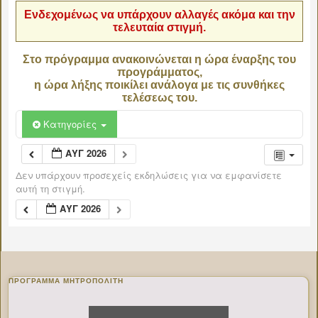
Ενδεχομένως να υπάρχουν αλλαγές ακόμα και την
τελευταία στιγμή.
Στο πρόγραμμα ανακοινώνεται η ώρα έναρξης του
προγράμματος,
η ώρα λήξης ποικίλει ανάλογα με τις συνθήκες
τελέσεως του.
Κατηγορίες
ΑΥΓ 2026
Δεν υπάρχουν προσεχείς εκδηλώσεις για να εμφανίσετε
αυτή τη στιγμή.
ΑΥΓ 2026
ΠΡΌΓΡΑΜΜΑ ΜΗΤΡΟΠΟΛΊΤΗ