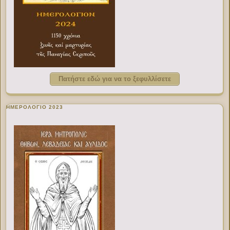
Πατήστε εδώ για να το ξεφυλλίσετε
ΗΜΕΡΟΛΟΓΙΟ 2023