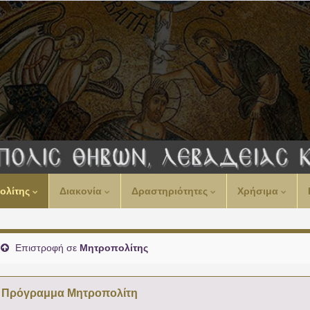
ολίτης
Διακονία
Δραστηριότητες
Χρήσιμα
Επιστροφή σε
Μητροπολίτης
Πρόγραμμα Μητροπολίτη