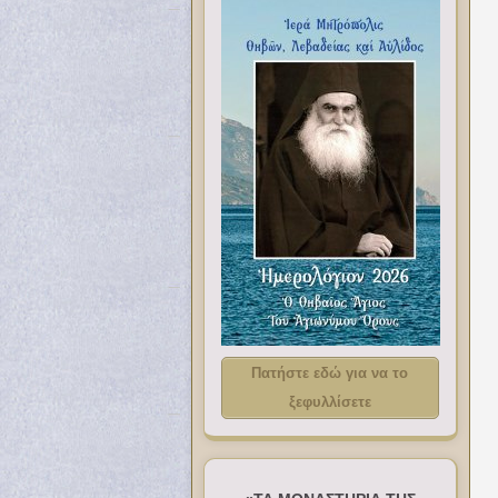
Πατήστε εδώ για να το
ξεφυλλίσετε