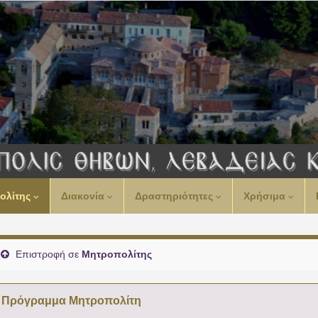
ολίτης
Διακονία
Δραστηριότητες
Χρήσιμα
Επιστροφή σε
Μητροπολίτης
Πρόγραμμα Μητροπολίτη