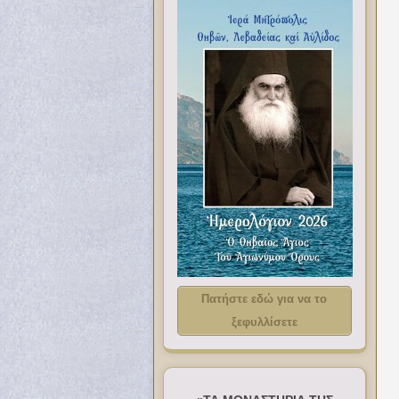
Πατήστε εδώ για να το
ξεφυλλίσετε