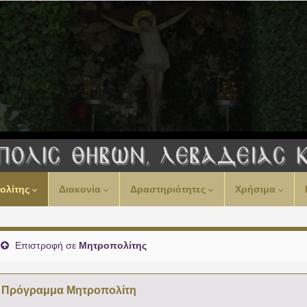
ολίτης
Διακονία
Δραστηριότητες
Χρήσιμα
Επιστροφή σε
Μητροπολίτης
Πρόγραμμα Μητροπολίτη