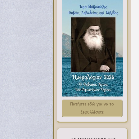
Πατήστε εδώ για να το
ξεφυλλίσετε