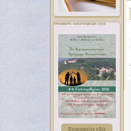
ΤΡΙΗΜΕΡΟ ΟΙΚΟΓΕΝΕΙΩΝ 2026
Εγγραφείτε εδώ