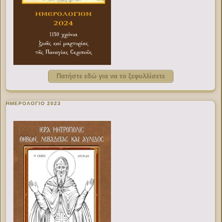
Πατήστε εδώ για να το ξεφυλλίσετε
ΗΜΕΡΟΛΟΓΙΟ 2023