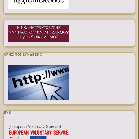
ΧΡΉΣΙΜΟΙ ΣΎΝΔΕΣΜΟΙ
EVS
(European Voluntary Servise)