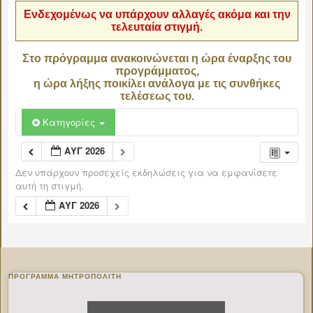
Ενδεχομένως να υπάρχουν αλλαγές ακόμα και την
τελευταία στιγμή.
Στο πρόγραμμα ανακοινώνεται η ώρα έναρξης του
προγράμματος,
η ώρα λήξης ποικίλει ανάλογα με τις συνθήκες
τελέσεως του.
Κατηγορίες
ΑΥΓ 2026
Δεν υπάρχουν προσεχείς εκδηλώσεις για να εμφανίσετε
αυτή τη στιγμή.
ΑΥΓ 2026
ΠΡΌΓΡΑΜΜΑ ΜΗΤΡΟΠΟΛΊΤΗ