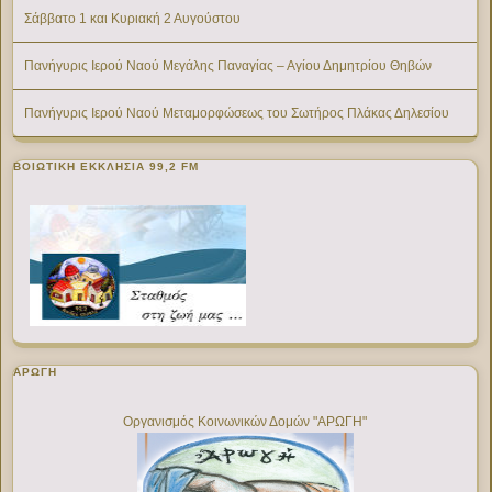
Σάββατο 1 και Κυριακή 2 Αυγούστου
Πανήγυρις Ιερού Ναού Μεγάλης Παναγίας – Αγίου Δημητρίου Θηβών
Πανήγυρις Ιερού Ναού Μεταμορφώσεως του Σωτήρος Πλάκας Δηλεσίου
ΒΟΙΩΤΙΚΉ ΕΚΚΛΗΣΊΑ 99,2 FM
ΑΡΩΓΗ
Οργανισμός Κοινωνικών Δομών "ΑΡΩΓΗ"