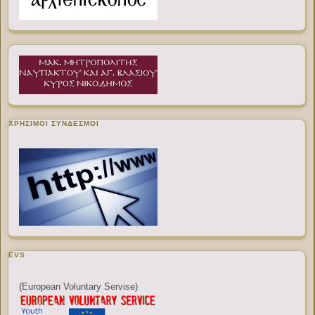
ΧΡΉΣΙΜΟΙ ΣΎΝΔΕΣΜΟΙ
EVS
(European Voluntary Servise)