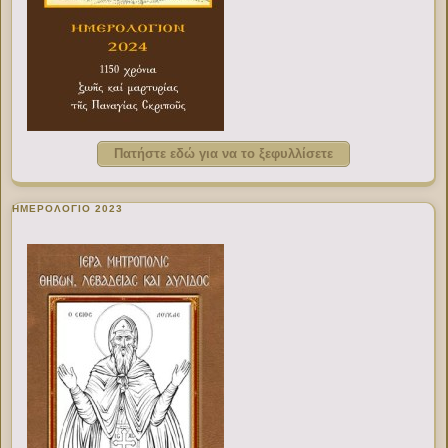
Πατήστε εδώ για να το ξεφυλλίσετε
ΗΜΕΡΟΛΟΓΙΟ 2023