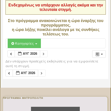
Ενδεχομένως να υπάρχουν αλλαγές ακόμα και την
τελευταία στιγμή.
Στο πρόγραμμα ανακοινώνεται η ώρα έναρξης του
προγράμματος,
η ώρα λήξης ποικίλει ανάλογα με τις συνθήκες
τελέσεως του.
Κατηγορίες
ΑΥΓ 2026
Δεν υπάρχουν προσεχείς εκδηλώσεις για να εμφανίσετε
αυτή τη στιγμή.
ΑΥΓ 2026
ΠΡΌΓΡΑΜΜΑ ΜΗΤΡΟΠΟΛΊΤΗ