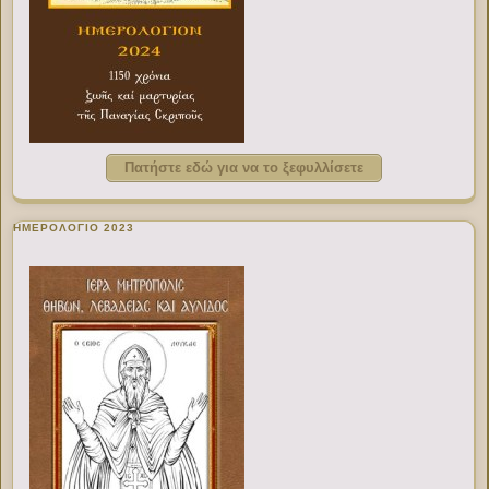
Πατήστε εδώ για να το ξεφυλλίσετε
ΗΜΕΡΟΛΟΓΙΟ 2023