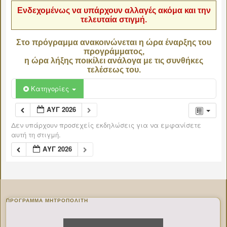
Ενδεχομένως να υπάρχουν αλλαγές ακόμα και την
τελευταία στιγμή.
Στο πρόγραμμα ανακοινώνεται η ώρα έναρξης του
προγράμματος,
η ώρα λήξης ποικίλει ανάλογα με τις συνθήκες
τελέσεως του.
Κατηγορίες
ΑΥΓ 2026
Δεν υπάρχουν προσεχείς εκδηλώσεις για να εμφανίσετε
αυτή τη στιγμή.
ΑΥΓ 2026
ΠΡΌΓΡΑΜΜΑ ΜΗΤΡΟΠΟΛΊΤΗ