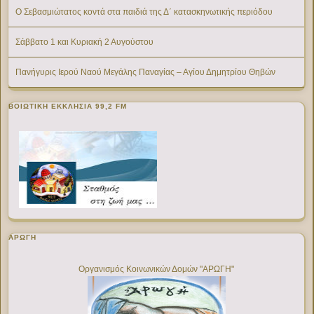
Ο Σεβασμιώτατος κοντά στα παιδιά της Δ΄ κατασκηνωτικής περιόδου
Σάββατο 1 και Κυριακή 2 Αυγούστου
Πανήγυρις Ιερού Ναού Μεγάλης Παναγίας – Αγίου Δημητρίου Θηβών
ΒΟΙΩΤΙΚΉ ΕΚΚΛΗΣΊΑ 99,2 FM
ΑΡΩΓΗ
Οργανισμός Κοινωνικών Δομών "ΑΡΩΓΗ"