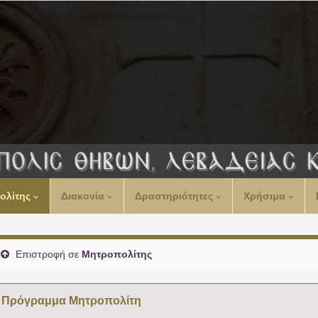
ολίτης
Διακονία
Δραστηριότητες
Χρήσιμα
Επιστροφή σε
Μητροπολίτης
Πρόγραμμα Μητροπολίτη