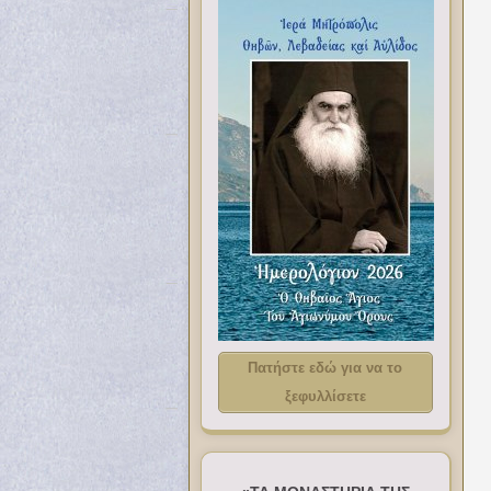
Πατήστε εδώ για να το
ξεφυλλίσετε