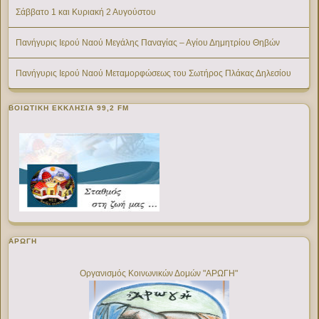
Σάββατο 1 και Κυριακή 2 Αυγούστου
Πανήγυρις Ιερού Ναού Μεγάλης Παναγίας – Αγίου Δημητρίου Θηβών
Πανήγυρις Ιερού Ναού Μεταμορφώσεως του Σωτήρος Πλάκας Δηλεσίου
ΒΟΙΩΤΙΚΉ ΕΚΚΛΗΣΊΑ 99,2 FM
ΑΡΩΓΗ
Οργανισμός Κοινωνικών Δομών "ΑΡΩΓΗ"