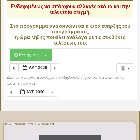
Ενδεχομένως να υπάρχουν αλλαγές ακόμα και την
τελευταία στιγμή.
Στο πρόγραμμα ανακοινώνεται η ώρα έναρξης του
προγράμματος,
η ώρα λήξης ποικίλει ανάλογα με τις συνθήκες
τελέσεως του.
Κατηγορίες
ΑΥΓ 2026
Δεν υπάρχουν προσεχείς εκδηλώσεις για να εμφανίσετε
αυτή τη στιγμή.
ΑΥΓ 2026
ΠΡΌΓΡΑΜΜΑ ΜΗΤΡΟΠΟΛΊΤΗ