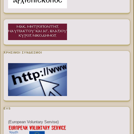
ΧΡΉΣΙΜΟΙ ΣΎΝΔΕΣΜΟΙ
EVS
(European Voluntary Servise)