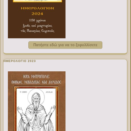
Πατήστε εδώ για να το ξεφυλλίσετε
ΗΜΕΡΟΛΟΓΙΟ 2023