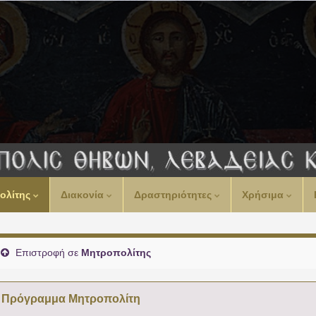
ολίτης
Διακονία
Δραστηριότητες
Χρήσιμα
Επιστροφή σε
Μητροπολίτης
Πρόγραμμα Μητροπολίτη