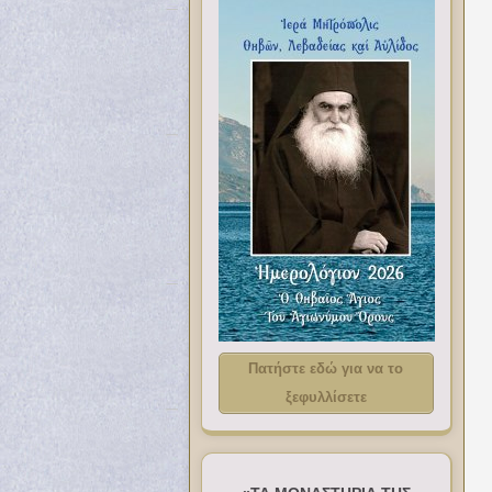
Πατήστε εδώ για να το
ξεφυλλίσετε