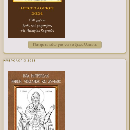
Πατήστε εδώ για να το ξεφυλλίσετε
ΗΜΕΡΟΛΟΓΙΟ 2023