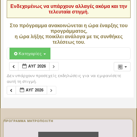
Ενδεχομένως να υπάρχουν αλλαγές ακόμα και την
τελευταία στιγμή.
Στο πρόγραμμα ανακοινώνεται η ώρα έναρξης του
προγράμματος,
η ώρα λήξης ποικίλει ανάλογα με τις συνθήκες
τελέσεως του.
Κατηγορίες
ΑΥΓ 2026
Δεν υπάρχουν προσεχείς εκδηλώσεις για να εμφανίσετε
αυτή τη στιγμή.
ΑΥΓ 2026
ΠΡΌΓΡΑΜΜΑ ΜΗΤΡΟΠΟΛΊΤΗ