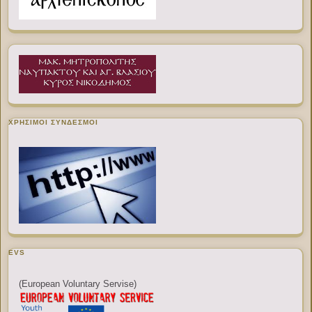
ΧΡΉΣΙΜΟΙ ΣΎΝΔΕΣΜΟΙ
EVS
(European Voluntary Servise)