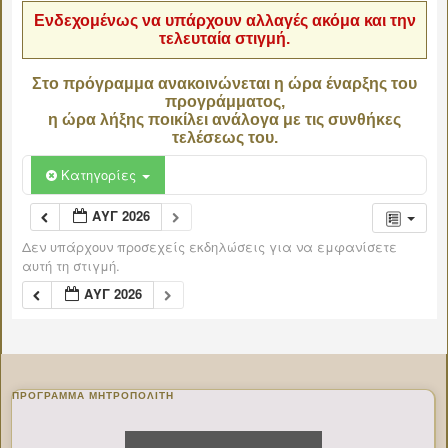
Ενδεχομένως να υπάρχουν αλλαγές ακόμα και την
τελευταία στιγμή.
Στο πρόγραμμα ανακοινώνεται η ώρα έναρξης του
προγράμματος,
η ώρα λήξης ποικίλει ανάλογα με τις συνθήκες
τελέσεως του.
Κατηγορίες
ΑΥΓ 2026
Δεν υπάρχουν προσεχείς εκδηλώσεις για να εμφανίσετε
αυτή τη στιγμή.
ΑΥΓ 2026
ΠΡΌΓΡΑΜΜΑ ΜΗΤΡΟΠΟΛΊΤΗ