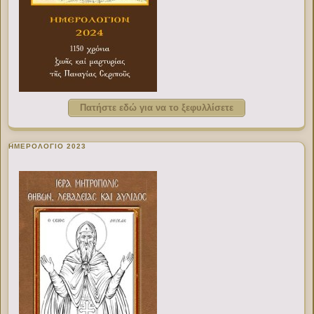
Πατήστε εδώ για να το ξεφυλλίσετε
ΗΜΕΡΟΛΟΓΙΟ 2023