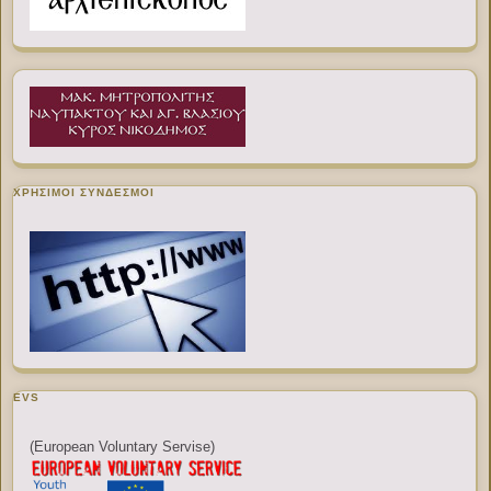
ΧΡΉΣΙΜΟΙ ΣΎΝΔΕΣΜΟΙ
EVS
(European Voluntary Servise)