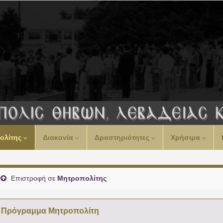
ολίτης
Διακονία
Δραστηριότητες
Χρήσιμα
Επιστροφή σε
Μητροπολίτης
Πρόγραμμα Μητροπολίτη