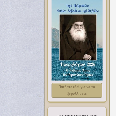
Πατήστε εδώ για να το
ξεφυλλίσετε