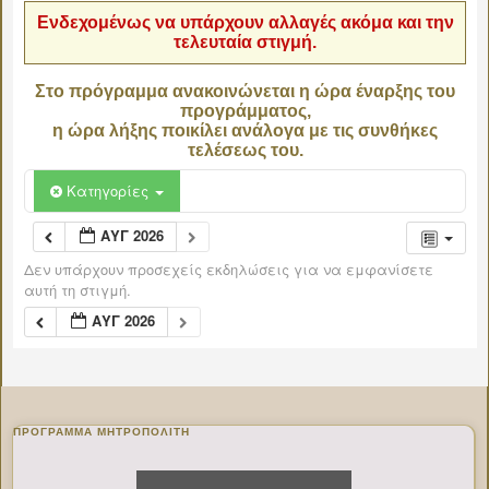
Ενδεχομένως να υπάρχουν αλλαγές ακόμα και την
τελευταία στιγμή.
Στο πρόγραμμα ανακοινώνεται η ώρα έναρξης του
προγράμματος,
η ώρα λήξης ποικίλει ανάλογα με τις συνθήκες
τελέσεως του.
Κατηγορίες
ΑΥΓ 2026
Δεν υπάρχουν προσεχείς εκδηλώσεις για να εμφανίσετε
αυτή τη στιγμή.
ΑΥΓ 2026
ΠΡΌΓΡΑΜΜΑ ΜΗΤΡΟΠΟΛΊΤΗ