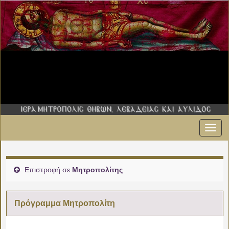
Εναλ
πλοήγ
Επιστροφή σε
Μητροπολίτης
Πρόγραμμα Μητροπολίτη