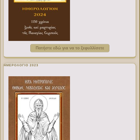
Πατήστε εδώ για να το ξεφυλλίσετε
ΗΜΕΡΟΛΟΓΙΟ 2023