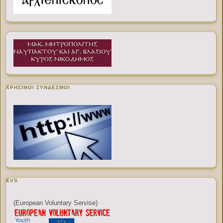
ΧΡΉΣΙΜΟΙ ΣΎΝΔΕΣΜΟΙ
EVS
(European Voluntary Servise)