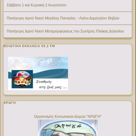
Σάββατο 1 και Κυριακή 2 Αυγούστου
Πανήγυρις Ιερού Ναού Μεγάλης Παναγίας – Αγίου Δημητρίου Θηβών
Πανήγυρις Ιερού Ναού Μεταμορφώσεως του Σωτήρος Πλάκας Δηλεσίου
ΒΟΙΩΤΙΚΉ ΕΚΚΛΗΣΊΑ 99,2 FM
ΑΡΩΓΗ
Οργανισμός Κοινωνικών Δομών "ΑΡΩΓΗ"