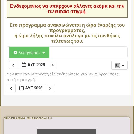
Ενδεχομένως να υπάρχουν αλλαγές ακόμα και την
τελευταία στιγμή.
Στο πρόγραμμα ανακοινώνεται η ώρα έναρξης του
προγράμματος,
η ώρα λήξης ποικίλει ανάλογα με τις συνθήκες
τελέσεως του.
Κατηγορίες
ΑΥΓ 2026
Δεν υπάρχουν προσεχείς εκδηλώσεις για να εμφανίσετε
αυτή τη στιγμή.
ΑΥΓ 2026
ΠΡΌΓΡΑΜΜΑ ΜΗΤΡΟΠΟΛΊΤΗ