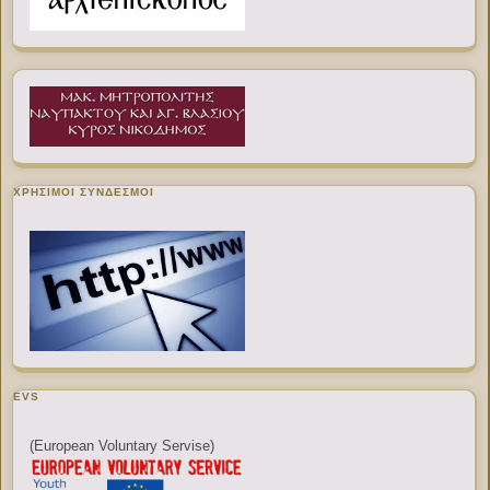
ΧΡΉΣΙΜΟΙ ΣΎΝΔΕΣΜΟΙ
EVS
(European Voluntary Servise)