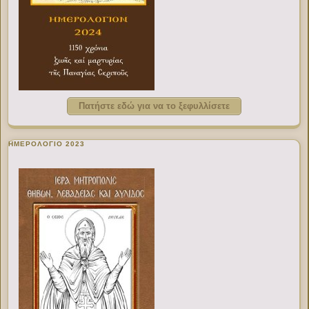
Πατήστε εδώ για να το ξεφυλλίσετε
ΗΜΕΡΟΛΟΓΙΟ 2023